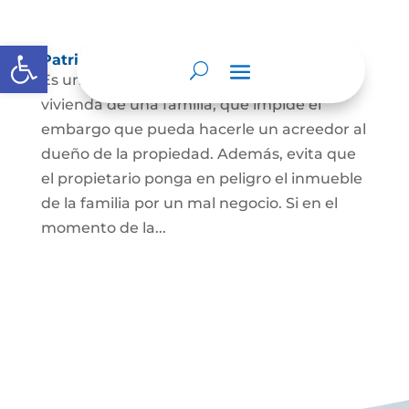
Abrir barra de herramientas
Patrimonio de familia inembargable
Es una clase especial de protección de la
vivienda de una familia, que impide el
embargo que pueda hacerle un acreedor al
dueño de la propiedad. Además, evita que
el propietario ponga en peligro el inmueble
de la familia por un mal negocio. Si en el
momento de la...