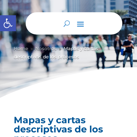
Abrir barra de herramientas
Home
Nosotros
Mapas y cartas
9
9
descriptivas de los procesos
Mapas y cartas
descriptivas de los