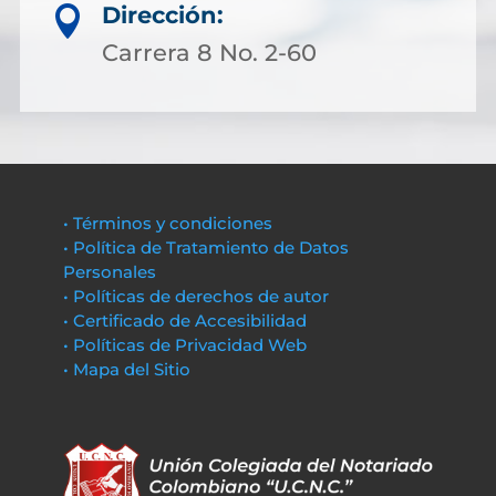
Dirección:

Carrera 8 No. 2-60
• Términos y condiciones
• Política de Tratamiento de Datos
Personales
• Políticas de derechos de autor
• Certificado de Accesibilidad
• Políticas de Privacidad Web
• Mapa del Sitio