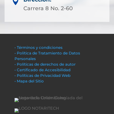

Carrera 8 No. 2-60
• Términos y condiciones
• Política de Tratamiento de Datos
Personales
• Políticas de derechos de autor
• Certificado de Accesibilidad
• Políticas de Privacidad Web
• Mapa del Sitio