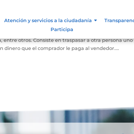
bles
Atención y servicios a la ciudadanía
Transparen
Participa
 convierte en propietaria de una casa, lote sin
 entre otros. Consiste en traspasar a otra persona uno
n dinero que el comprador le paga al vendedor....