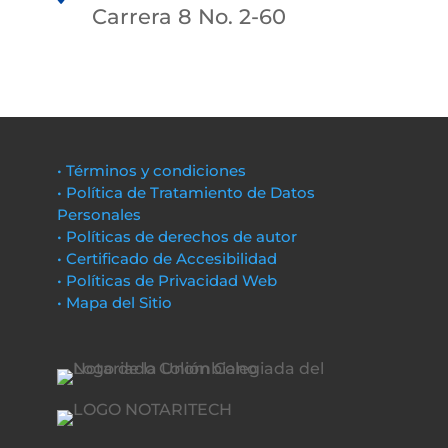
Carrera 8 No. 2-60
• Términos y condiciones
• Política de Tratamiento de Datos
Personales
• Políticas de derechos de autor
• Certificado de Accesibilidad
• Políticas de Privacidad Web
• Mapa del Sitio