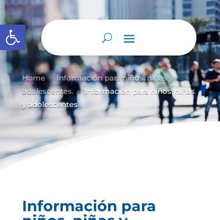
Abrir barra de herramientas
Home
Información para niños, niñas y
9
adolescentes.
Información para niños, niñas
9
y adolescentes
Información para