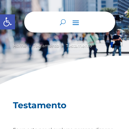
Abrir barra de herramientas
Home
Testamento
Testamento
9
9
Testamento