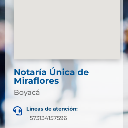
Notaría Única de
Miraflores
Boyacá
Líneas de atención:

+573134157596