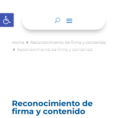
Abrir barra de herramientas
Home
Reconocimiento de firma y contenido
9
Reconocimiento de firma y contenido
9
Reconocimiento de
firma y contenido