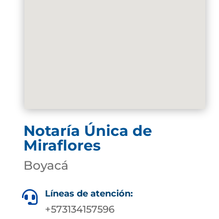
Notaría Única de
Miraflores
Boyacá
Líneas de atención:

+573134157596