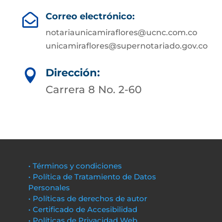
Correo electrónico:

notariaunicamiraflores@ucnc.com.co
unicamiraflores@supernotariado.gov.co
Dirección:

Carrera 8 No. 2-60
• Términos y condiciones
• Política de Tratamiento de Datos
Personales
• Políticas de derechos de autor
• Certificado de Accesibilidad
• Políticas de Privacidad Web