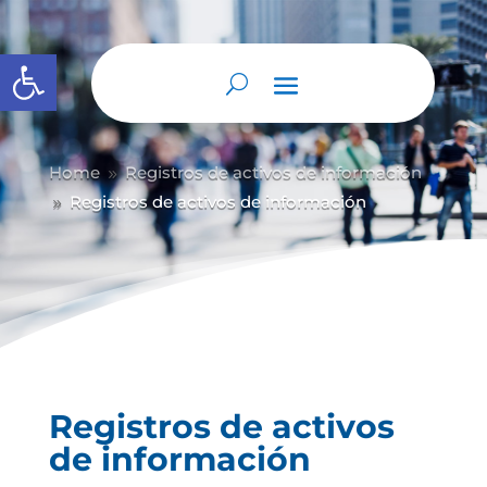
Abrir barra de herramientas
Home
Registros de activos de información
9
Registros de activos de información
9
Registros de activos
de información