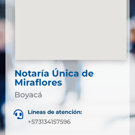
Notaría Única de
Miraflores
Boyacá
Líneas de atención:

+573134157596