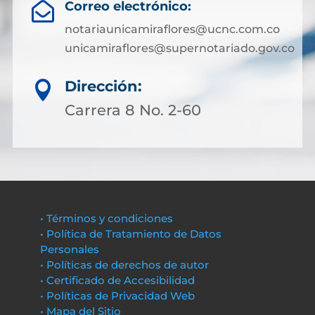
Correo electrónico:

notariaunicamiraflores@ucnc.com.co
unicamiraflores@supernotariado.gov.co
Dirección:

Carrera 8 No. 2-60
• Términos y condiciones
• Política de Tratamiento de Datos
Personales
• Políticas de derechos de autor
• Certificado de Accesibilidad
• Políticas de Privacidad Web
• Mapa del Sitio